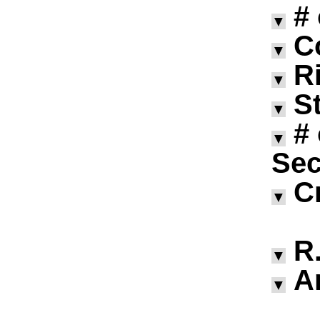
#
▼
C
▼
R
▼
S
▼
#
▼
Sec
C
▼
R.
▼
A
▼